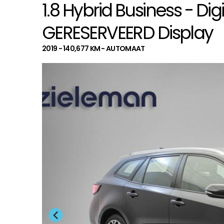
1.8 Hybrid Business - D
GERESERVEERD Display
2019 - 140,677 KM - AUTOMAAT