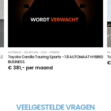
AUTOMAAT - 105.454 KM - 2022 - HYBRIDE
AU
 |
Toyota Corolla Touring Sports - 1.8 AUTOMAAT HYBRID
To
BUSINESS
€
€ 381,- per maand
VEELGESTELDE VRAGEN