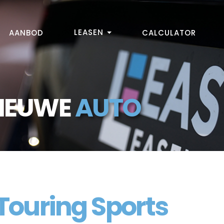
LEASEN
AANBOD
CALCULATOR
NIEUWE
AUTO
 Touring Sports