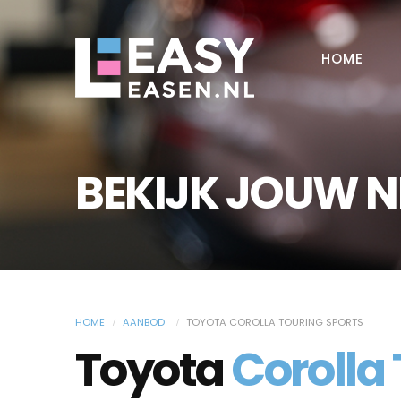
HOME
BEKIJK JOUW 
HOME
AANBOD
TOYOTA COROLLA TOURING SPORTS
Toyota
Corolla