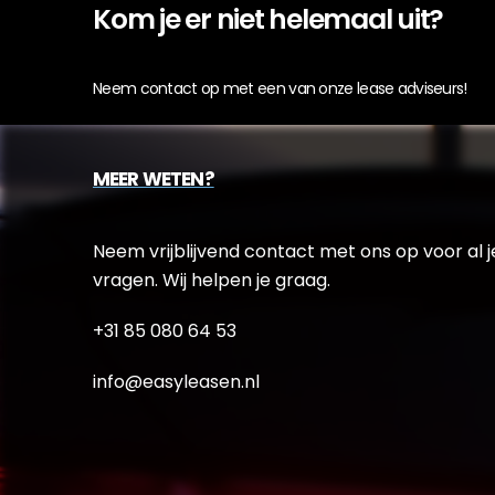
Kom je er niet helemaal uit?
Neem contact op met een van onze lease adviseurs!
MEER WETEN?
Neem vrijblijvend contact met ons op voor al j
vragen. Wij helpen je graag.
+31 85 080 64 53
info@easyleasen.nl