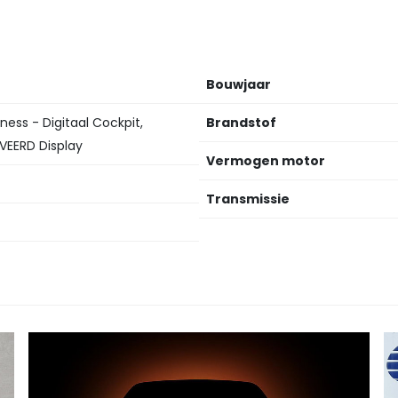
Bouwjaar
iness - Digitaal Cockpit,
Brandstof
VEERD Display
Vermogen motor
Transmissie