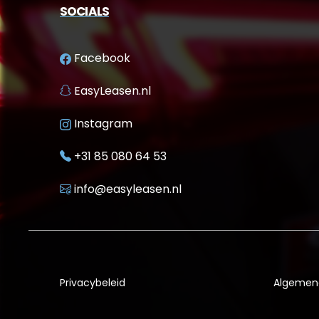
SOCIALS
Facebook
EasyLeasen.nl
Instagram
+31 85 080 64 53
info@easyleasen.nl
Privacybeleid
Algemen