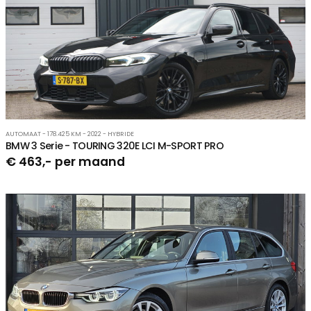
AUTOMAAT - 178.425 KM - 2022 - HYBRIDE
BMW 3 Serie - TOURING 320E LCI M-SPORT PRO
€ 463,- per maand