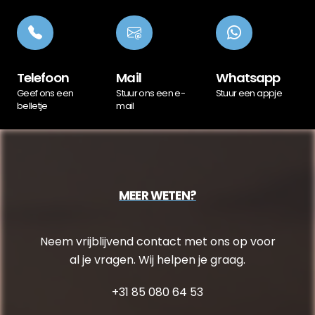
Telefoon
Mail
Whatsapp
Geef ons een
Stuur ons een e-
Stuur een appje
belletje
mail
MEER WETEN?
Neem vrijblijvend contact met ons op voor
al je vragen. Wij helpen je graag.
+31 85 080 64 53