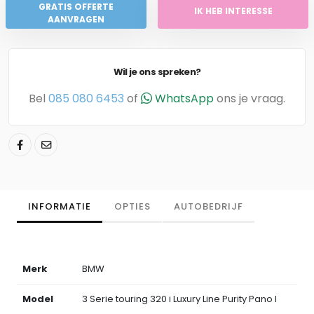
GRATIS OFFERTE
IK HEB INTERESSE
AANVRAGEN
Wil je ons spreken?
Bel
085 080 6453
of
WhatsApp
ons je vraag.
INFORMATIE
OPTIES
AUTOBEDRIJF
Merk
BMW
Model
3 Serie touring 320 i Luxury Line Purity Pano l