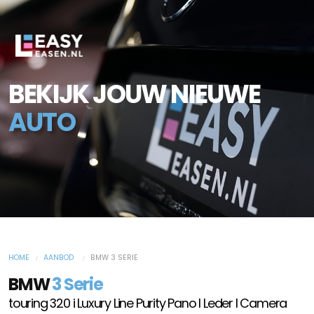
BEKIJK JOUW NIEUWE
AUTO
HOME
AANBOD
BMW 3 SERIE
BMW
3 Serie
touring 320 i Luxury Line Purity Pano l Leder l Camera