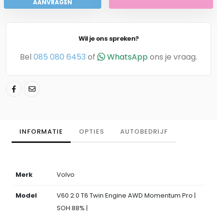
AANVRAGEN
Wil je ons spreken?
Bel
085 080 6453
of
WhatsApp
ons je vraag.
INFORMATIE
OPTIES
AUTOBEDRIJF
Merk
Volvo
Model
V60 2.0 T6 Twin Engine AWD Momentum Pro |
SOH 88% |