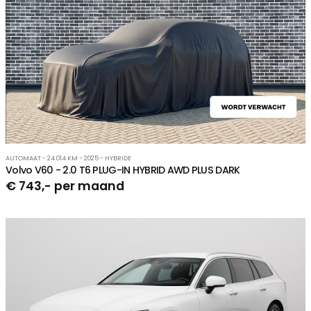
AUTOMAAT - 24.014 KM - 2025 - HYBRIDE
Volvo V60 - 2.0 T6 PLUG-IN HYBRID AWD PLUS DARK
€ 743,- per maand