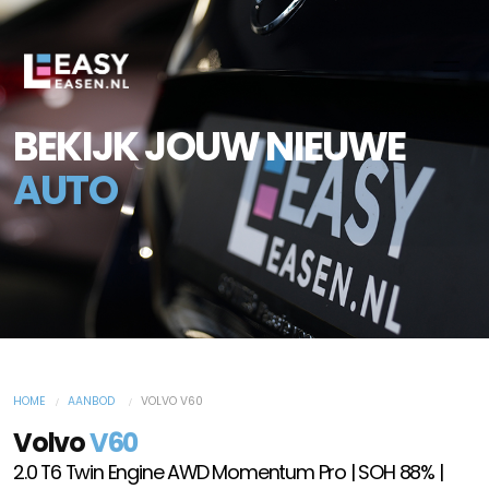
BEKIJK JOUW NIEUWE
AUTO
HOME
AANBOD
VOLVO V60
Volvo
V60
2.0 T6 Twin Engine AWD Momentum Pro | SOH 88% |