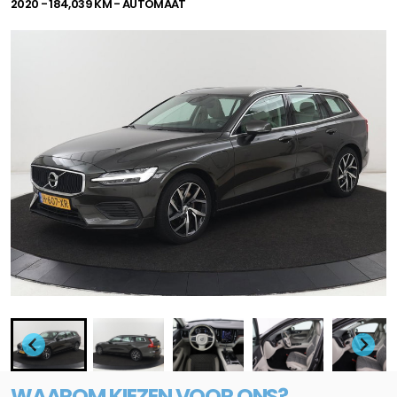
2020 - 184,039 KM - AUTOMAAT
WAAROM KIEZEN VOOR ONS?