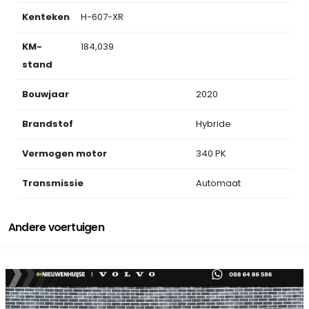
Kenteken
H-607-XR
KM-
184,039
stand
Bouwjaar
2020
Brandstof
Hybride
Vermogen motor
340 PK
Transmissie
Automaat
Andere voertuigen