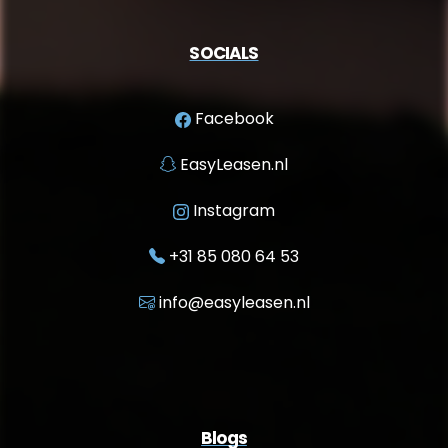
SOCIALS
Facebook
EasyLeasen.nl
Instagram
+31 85 080 64 53
info@easyleasen.nl
Blogs