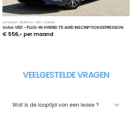
AUTOMAAT - 86.186 KM - 2021 - HYBRIDE
Volvo V60 - PLUG-IN HYBRID T6 AWD INSCRIPTION EXPRESSION
€ 556,- per maand
VEELGESTELDE VRAGEN
Wat is de looptijd van een lease ?