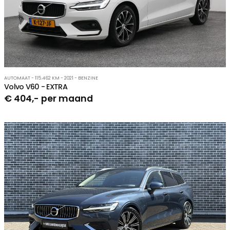
AUTOMAAT - 115.462 KM - 2021 - BENZINE
Volvo V60 - EXTRA
€ 404,- per maand