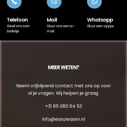
Telefoon
Mail
Whatsapp
Geef ons een
Stuur ons een e-
Stuur een appje
belletje
mail
MEER WETEN?
Neem vrijblijvend contact met ons op voor
al je vragen. Wij helpen je graag.
+31 85 080 64 53
info@easyleasen.nl