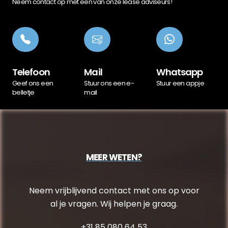
Neem contact op met een van onze lease adviseurs!
Telefoon
Mail
Whatsapp
Geef ons een
Stuur ons een e-
Stuur een appje
belletje
mail
MEER WETEN?
Neem vrijblijvend contact met ons op voor
al je vragen. Wij helpen je graag.
+31 85 080 64 53