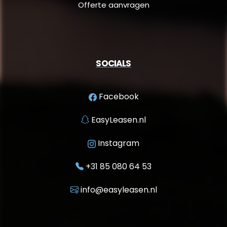
Offerte aanvragen
SOCIALS
Facebook
EasyLeasen.nl
Instagram
+31 85 080 64 53
info@easyleasen.nl