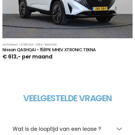
AUTOMAAT - 9.500 KM - 2024 - BENZINE
Nissan QASHQAI - 158PK MHEV XTRONIC TEKNA
€ 613,- per maand
VEELGESTELDE VRAGEN
Wat is de looptijd van een lease ?