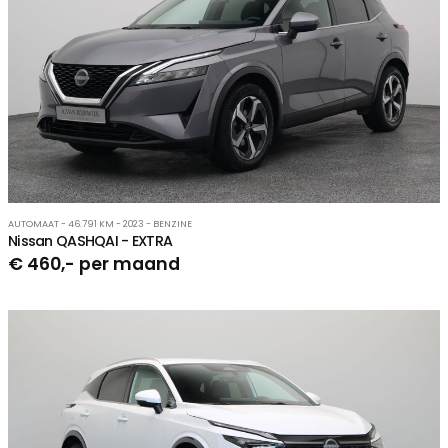
AUTOMAAT - 46.791 KM - 2023 - BENZINE
Nissan QASHQAI - EXTRA
€ 460,- per maand