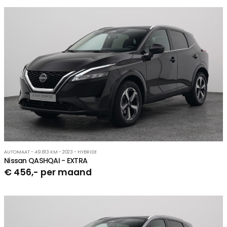
AUTOMAAT - 49.813 KM - 2023 - HYBRIDE
Nissan QASHQAI - EXTRA
€ 456,- per maand