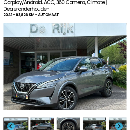
Carplay/Android, ACC, 360 Camera, Climate |
Dealeronderhouden |
2022 - 93,826 KM - AUTOMAAT