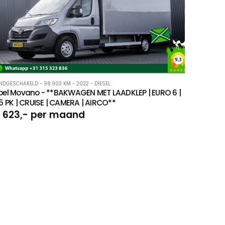
NDGESCHAKELD - 98.903 KM - 2022 - DIESEL
el Movano - **BAKWAGEN MET LAADKLEP | EURO 6 |
5 PK | CRUISE | CAMERA | AIRCO**
 623,- per maand