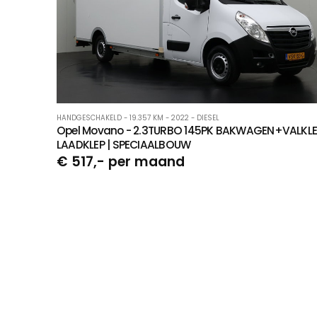
HANDGESCHAKELD - 19.357 KM - 2022 - DIESEL
Opel Movano - 2.3TURBO 145PK BAKWAGEN+VALKLEP
LAADKLEP | SPECIAALBOUW
€ 517,- per maand