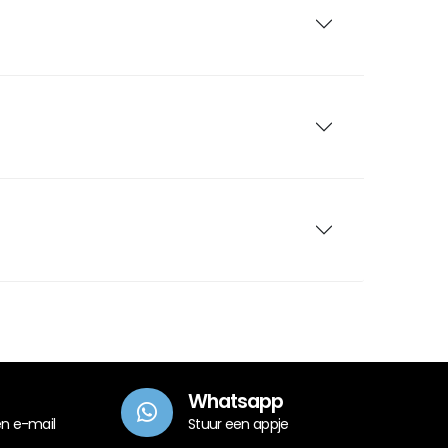
Whatsapp
en e-mail
Stuur een appje