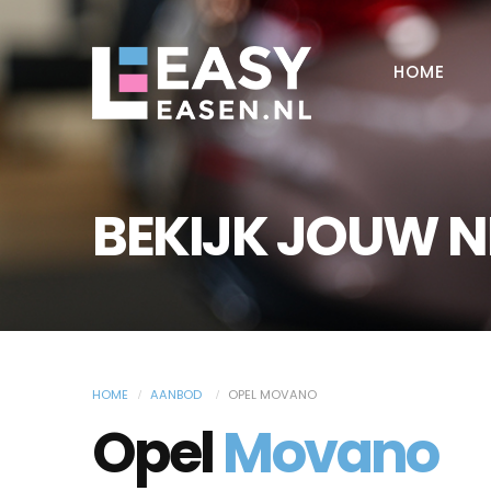
HOME
BEKIJK JOUW 
HOME
AANBOD
OPEL MOVANO
Opel
Movano