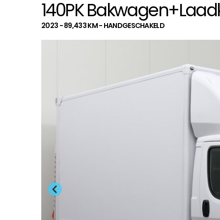
140PK Bakwagen+Laadkl
2023 - 89,433 KM - HANDGESCHAKELD