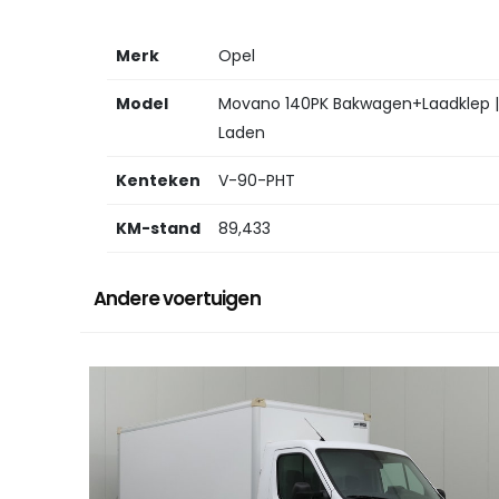
Merk
Opel
Model
Movano 140PK Bakwagen+Laadklep | 
Laden
Kenteken
V-90-PHT
KM-stand
89,433
Andere voertuigen