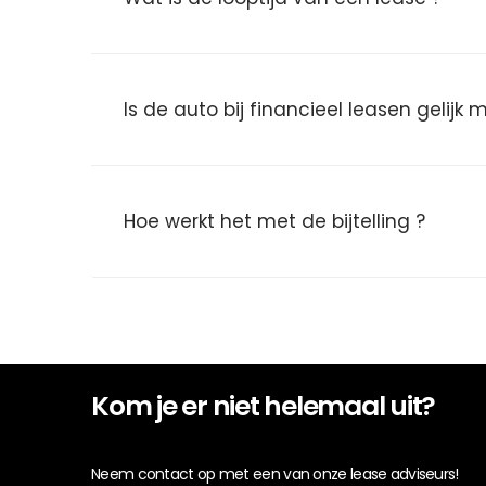
Is de auto bij financieel leasen gelijk
Hoe werkt het met de bijtelling ?
Kom je er niet helemaal uit?
Neem contact op met een van onze lease adviseurs!