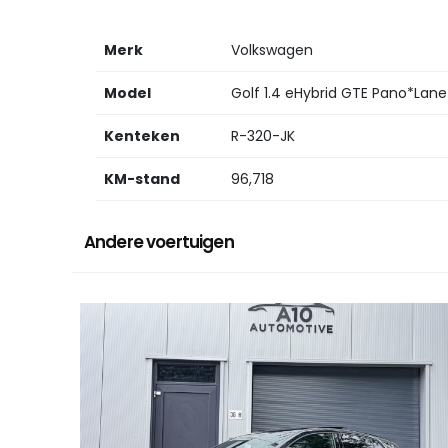
Merk
Volkswagen
Model
Golf 1.4 eHybrid GTE Pano*Lane
Kenteken
R-320-JK
KM-stand
96,718
Andere voertuigen