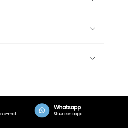
Whatsapp
en e-mail
Stuur een appje