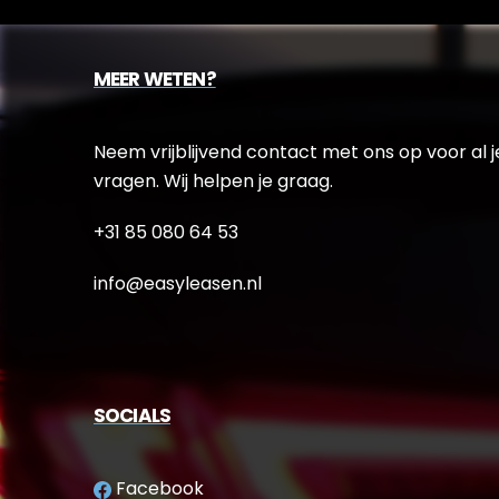
MEER WETEN?
Neem vrijblijvend contact met ons op voor al j
vragen. Wij helpen je graag.
+31 85 080 64 53
info@easyleasen.nl
SOCIALS
Facebook