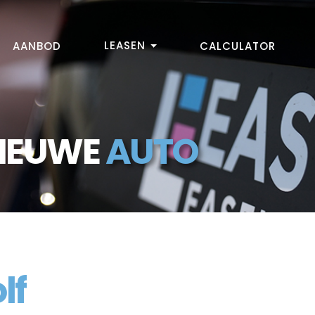
LEASEN
AANBOD
CALCULATOR
NIEUWE
AUTO
lf