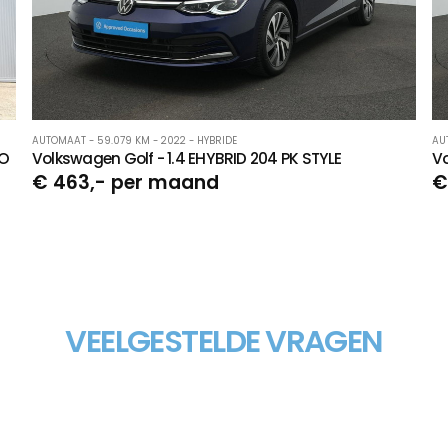
AUTOMAAT - 59.079 KM - 2022 - HYBRIDE
AU
NO
Volkswagen Golf - 1.4 EHYBRID 204 PK STYLE
Vo
€ 463,- per maand
€
VEELGESTELDE VRAGEN