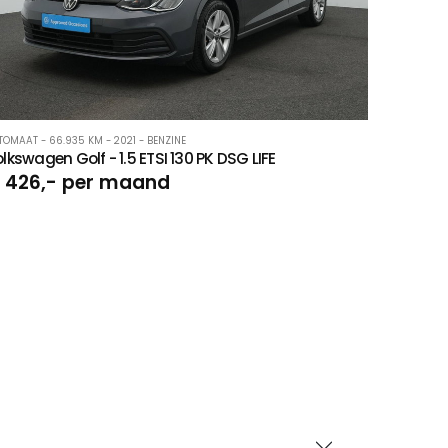
TOMAAT - 66.935 KM - 2021 - BENZINE
lkswagen Golf - 1.5 ETSI 130 PK DSG LIFE
 426,- per maand