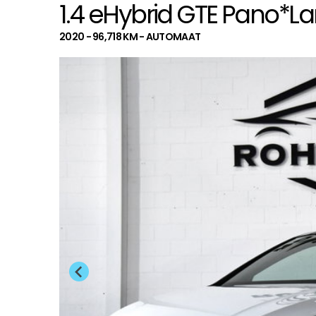
1.4 eHybrid GTE Pano*La
2020 - 96,718 KM - AUTOMAAT