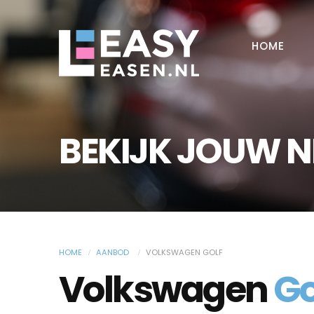
HOME
BEKIJK JOUW 
HOME
AANBOD
VOLKSWAGEN GOLF
Volkswagen
Go