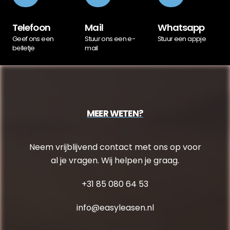
Telefoon
Mail
Whatsapp
Geef ons een
Stuur ons een e-
Stuur een appje
belletje
mail
MEER WETEN?
Neem vrijblijvend contact met ons op voor
al je vragen. Wij helpen je graag.
+31 85 080 64 53
info@easyleasen.nl