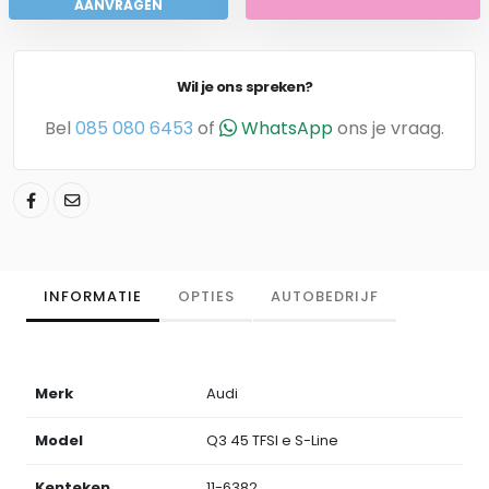
AANVRAGEN
Wil je ons spreken?
Bel
085 080 6453
of
WhatsApp
ons je vraag.
INFORMATIE
OPTIES
AUTOBEDRIJF
Merk
Audi
Model
Q3 45 TFSI e S-Line
Kenteken
11-6382