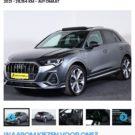
2021 - 28,154 KM - AUTOMAAT
WAAROM KIEZEN VOOR ONS?