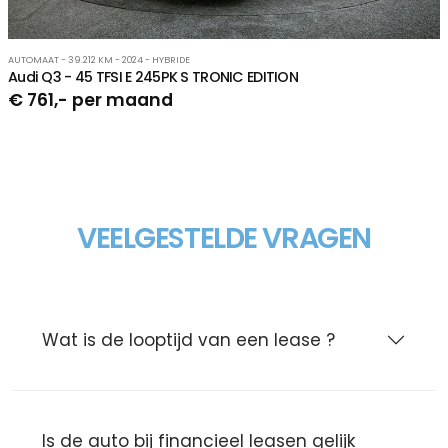
AUTOMAAT - 39.212 KM - 2024 - HYBRIDE
Audi Q3 - 45 TFSI E 245PK S TRONIC EDITION
€ 761,- per maand
VEELGESTELDE VRAGEN
Wat is de looptijd van een lease ?
Is de auto bij financieel leasen gelijk