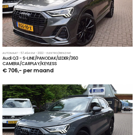
AUTOMAAT - 57.464 KM - 2022 - ELEKTRO/BENZINE
Audi Q3 - S-LINE/PANODAK/LEDER/360
CAMERA/CARPLAY/KEYLESS
€ 706,- per maand