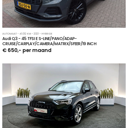
AUTOMAAT - 41.012 KM - 2021 - HYBRIDE
Audi Q3 - 45 TFSI E S-LINE/PANO/ADAP-
CRUISE/CARPLAY/CAMERA/MATRIX/SFEER/19 INCH
€ 650,- per maand