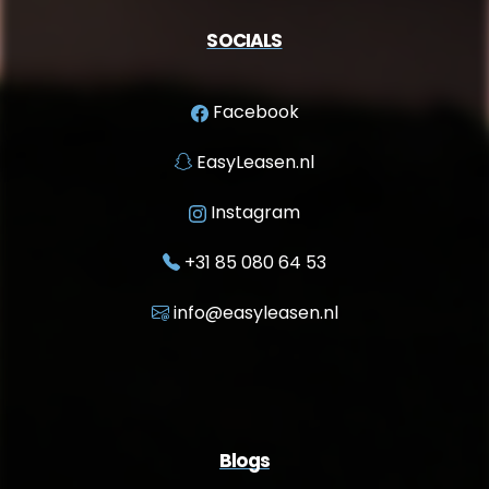
SOCIALS
Facebook
EasyLeasen.nl
Instagram
+31 85 080 64 53
info@easyleasen.nl
Blogs