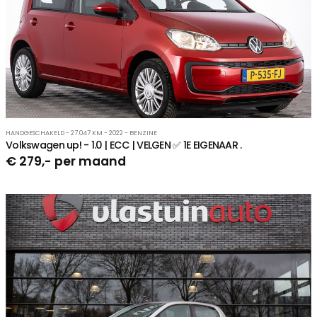
HANDGESCHAKELD - 27.047 KM - 2022 - BENZINE
Volkswagen up! - 1.0 | ECC | VELGEN ✅ 1E EIGENAAR .
€ 279,- per maand