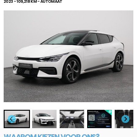
2023 - 109,218 KM - AUTOMAAT
WAAROM KIEZEN VOOR ONS?