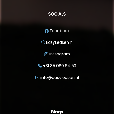
SOCIALS
Facebook
EasyLeasen.nl
Instagram
+31 85 080 64 53
info@easyleasen.nl
Blogs