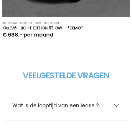
AUTOMAAT - 9.200 KM - 2025 - ELEKTRISCH
Kia EV6 - LIGHT EDITION 63 KWH - *DEMO*
€ 688,- per maand
VEELGESTELDE VRAGEN
Wat is de looptijd van een lease ?