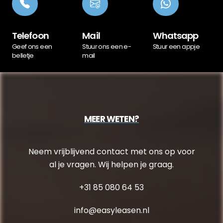
Telefoon
Mail
Whatsapp
Geef ons een
Stuur ons een e-
Stuur een appje
belletje
mail
MEER WETEN?
Neem vrijblijvend contact met ons op voor
al je vragen. Wij helpen je graag.
+31 85 080 64 53
info@easyleasen.nl