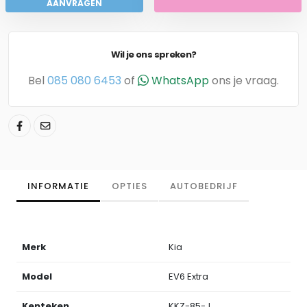
AANVRAGEN
Wil je ons spreken?
Bel
085 080 6453
of
WhatsApp
ons je vraag.
INFORMATIE
OPTIES
AUTOBEDRIJF
Merk
Kia
Model
EV6 Extra
Kenteken
KKZ-85-J