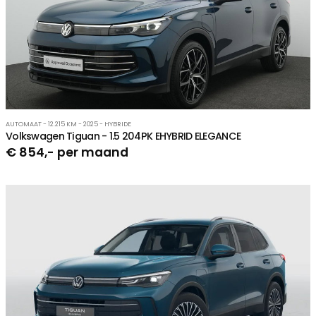
AUTOMAAT - 12.215 KM - 2025 - HYBRIDE
Volkswagen Tiguan - 1.5 204PK EHYBRID ELEGANCE
€ 854,- per maand