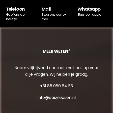
Telefoon
Mail
Whatsapp
Geef ons een
Stuur ons een e-
Stuur een appje
belletje
mail
MEER WETEN?
Neem vrijblijvend contact met ons op voor
al je vragen. Wij helpen je graag.
+31 85 080 64 53
info@easyleasen.nl