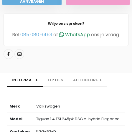
AANVRAGEN
Wil je ons spreken?
Bel
085 080 6453
of
WhatsApp
ons je vraag.
INFORMATIE
OPTIES
AUTOBEDRIJF
Merk
Volkswagen
Model
Tiguan 1.4 TSI 245pk DSG e-hybrid Elegance
Kenteken
KGG-52-D