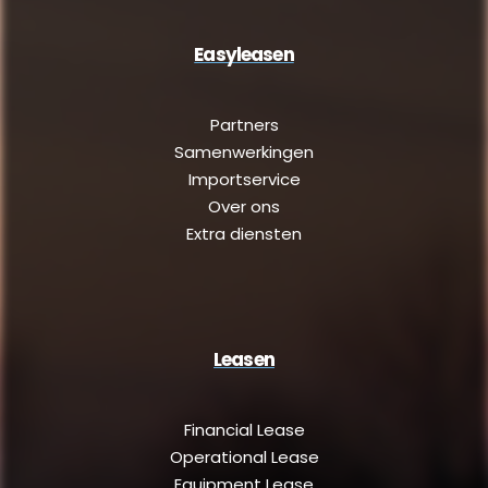
Easyleasen
Partners
Samenwerkingen
Importservice
Over ons
Extra diensten
Leasen
Financial Lease
Operational Lease
Equipment Lease