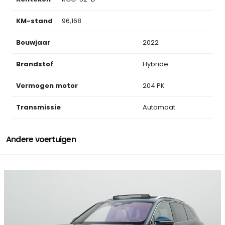
KM-stand
96,168
Bouwjaar
2022
Brandstof
Hybride
Vermogen motor
204 PK
Transmissie
Automaat
Andere voertuigen