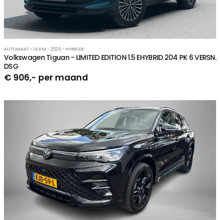
AUTOMAAT - 14 KM - 2026 - HYBRIDE
Volkswagen Tiguan - LIMITED EDITION 1.5 EHYBRID 204 PK 6 VERSN.
DSG
€ 906,- per maand