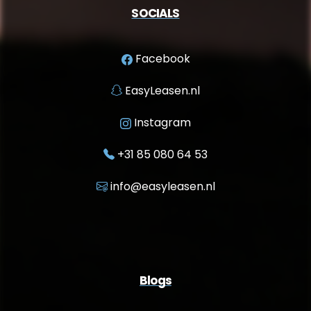
SOCIALS
Facebook
EasyLeasen.nl
Instagram
+31 85 080 64 53
info@easyleasen.nl
Blogs