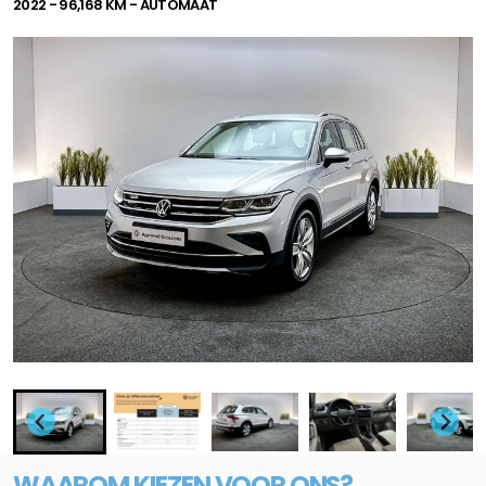
2022 - 96,168 KM - AUTOMAAT
WAAROM KIEZEN VOOR ONS?