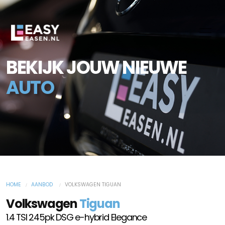
BEKIJK JOUW NIEUWE
AUTO
HOME
AANBOD
VOLKSWAGEN TIGUAN
Volkswagen
Tiguan
1.4 TSI 245pk DSG e-hybrid Elegance