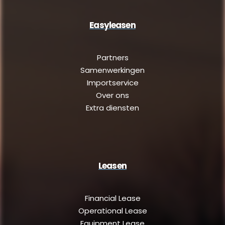
Easyleasen
Partners
Samenwerkingen
Importservice
Over ons
Extra diensten
Leasen
Financial Lease
Operational Lease
Equipment Lease