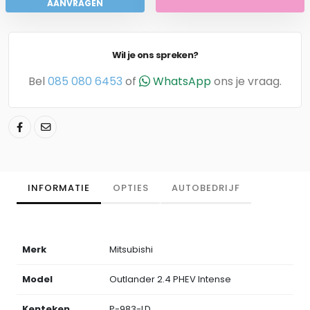
AANVRAGEN
Wil je ons spreken?
Bel
085 080 6453
of
WhatsApp
ons je vraag.
INFORMATIE
OPTIES
AUTOBEDRIJF
Merk
Mitsubishi
Model
Outlander 2.4 PHEV Intense
Kenteken
P-983-LD