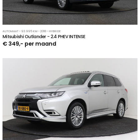
AUTOMAAT - 93.995 KM - 2018 - HYBRIDE
Mitsubishi Outlander - 2.4 PHEV INTENSE
€ 349,- per maand