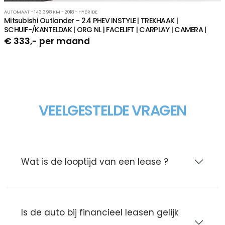
AUTOMAAT - 143.398 KM - 2018 - HYBRIDE
Mitsubishi Outlander - 2.4 PHEV INSTYLE | TREKHAAK |
SCHUIF-/KANTELDAK | ORG NL | FACELIFT | CARPLAY | CAMERA |
€ 333,- per maand
VEELGESTELDE VRAGEN
Wat is de looptijd van een lease ?
Is de auto bij financieel leasen gelijk