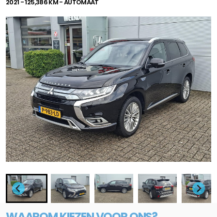
2021 - 125,386 KM - AUTOMAAT
WAAROM KIEZEN VOOR ONS?