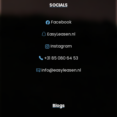
SOCIALS
Facebook
EasyLeasen.nl
Instagram
+31 85 080 64 53
info@easyleasen.nl
Blogs