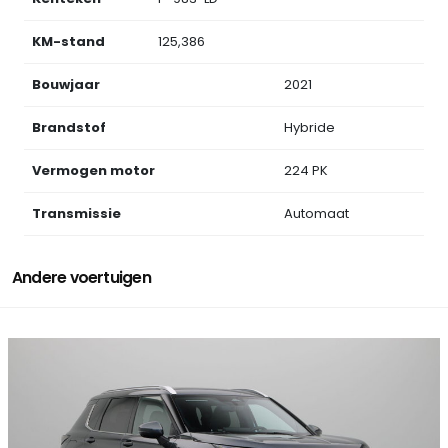
KM-stand
125,386
Bouwjaar
2021
Brandstof
Hybride
Vermogen motor
224 PK
Transmissie
Automaat
Andere voertuigen