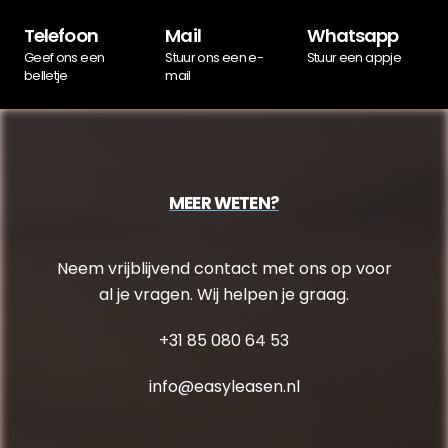
Telefoon
Mail
Whatsapp
Geef ons een
Stuur ons een e-
Stuur een appje
belletje
mail
MEER WETEN?
Neem vrijblijvend contact met ons op voor
al je vragen. Wij helpen je graag.
+31 85 080 64 53
info@easyleasen.nl