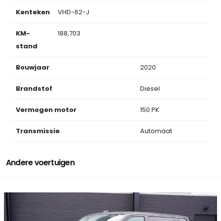
Kenteken
VHD-62-J
KM-
188,703
stand
Bouwjaar
2020
Brandstof
Diesel
Vermogen motor
150 PK
Transmissie
Automaat
Andere voertuigen