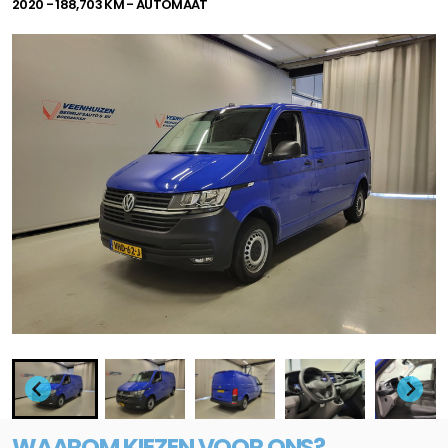
2020 - 188,703 KM - AUTOMAAT
WAAROM KIEZEN VOOR ONS?