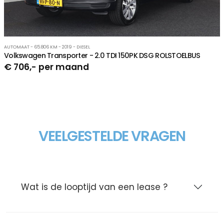
AUTOMAAT - 65.806 KM - 2019 - DIESEL
Volkswagen Transporter - 2.0 TDI 150PK DSG ROLSTOELBUS
€ 706,- per maand
VEELGESTELDE VRAGEN
Wat is de looptijd van een lease ?