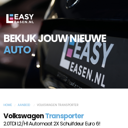
BEKIJK JOUW NIEUWE
AUTO
HOME
AANBOD
VOLKSWAGEN TRANSPORTER
Volkswagen
Transporter
2.0TDI L2/H1 Automaat 2X Schuifdeur Euro 6!