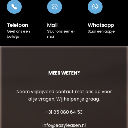
Telefoon
Mail
Whatsapp
Geef ons een
Stuur ons een e-
Stuur een appje
belletje
mail
MEER WETEN?
Neem vrijblijvend contact met ons op voor
al je vragen. Wij helpen je graag.
+31 85 080 64 53
info@easyleasen.nl