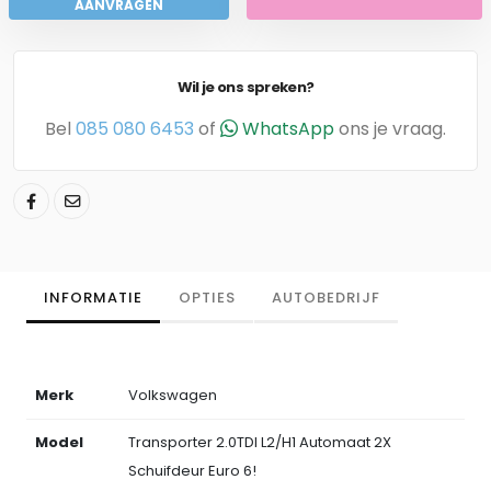
AANVRAGEN
Wil je ons spreken?
Bel
085 080 6453
of
WhatsApp
ons je vraag.
INFORMATIE
OPTIES
AUTOBEDRIJF
Merk
Volkswagen
Model
Transporter 2.0TDI L2/H1 Automaat 2X
Schuifdeur Euro 6!