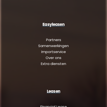
Easyleasen
Partners
Samenwerkingen
Importservice
Over ons
Extra diensten
Leasen
Financial Lease