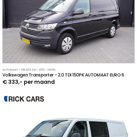
AUTOMAAT - 168.629 KM - 2021 - DIESEL
Volkswagen Transporter - 2.0 TDI 150PK AUTOMAAT EURO 6
€ 333,- per maand