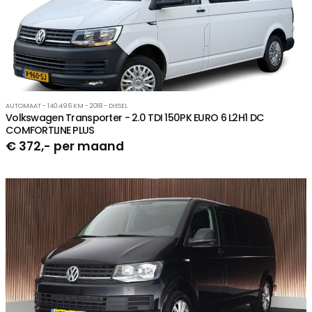
AUTOMAAT - 140.496 KM - 2018 - DIESEL
Volkswagen Transporter - 2.0 TDI 150PK EURO 6 L2H1 DC
COMFORTLINE PLUS
€ 372,- per maand