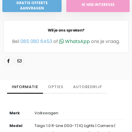
GRATIS OFFERTE
IK HEB INTERESSE
AANVRAGEN
Wil je ons spreken?
Bel
085 080 6453
of
WhatsApp
ons je vraag.
INFORMATIE
OPTIES
AUTOBEDRIJF
Merk
Volkswagen
Model
Taigo 1.0 R-Line DSG-7 | IQ Lights | Camera |