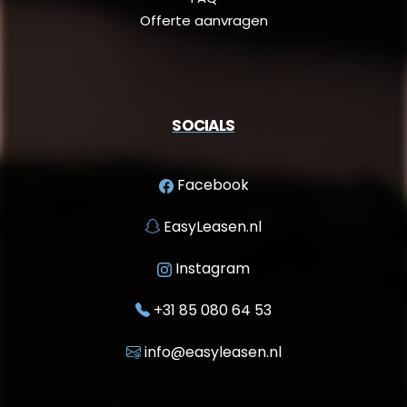
Offerte aanvragen
SOCIALS
Facebook
EasyLeasen.nl
Instagram
+31 85 080 64 53
info@easyleasen.nl