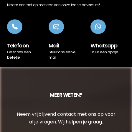
Neem contact op met een van onze lease adviseurs!
Telefoon
Mail
Whatsapp
Geef ons een
Stuur ons een e-
Stuur een appje
belletje
mail
MEER WETEN?
Neem vrijblijvend contact met ons op voor
al je vragen. Wij helpen je graag.