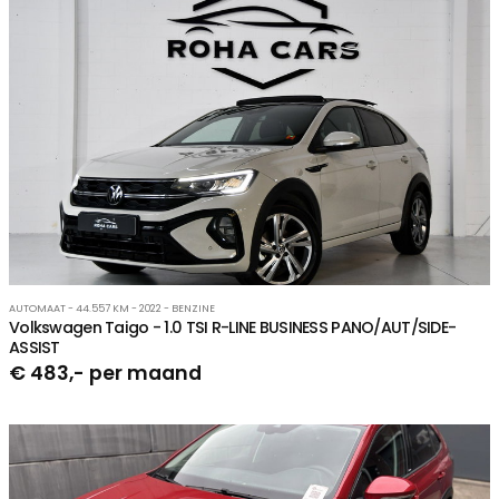
AUTOMAAT - 44.557 KM - 2022 - BENZINE
Volkswagen Taigo - 1.0 TSI R-LINE BUSINESS PANO/AUT/SIDE-
ASSIST
€ 483,- per maand