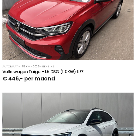
AUTOMAAT - 179 KM - 2026 - BENZINE
Volkswagen Taigo - 1.5 DSG (110KW) LIFE
€ 446,- per maand