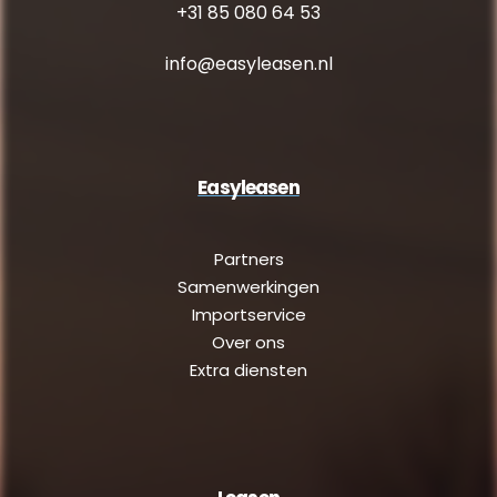
+31 85 080 64 53
info@easyleasen.nl
Easyleasen
Partners
Samenwerkingen
Importservice
Over ons
Extra diensten