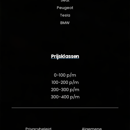
Seat
Peugeot
Tesla
BMW
Prijsklassen
0-100 p/m
100-200 p/m
200-300 p/m
300-400 p/m
Privacybeleid
Algemene