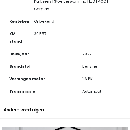
Parksens | Stoelverwarming | LED | ACC |
Carplay
Kenteken
Onbekend
KM-
30,557
stand
Bouwjaar
2022
Brandstof
Benzine
Vermogen motor
116 PK
Transmissie
Automaat
Andere voertuigen