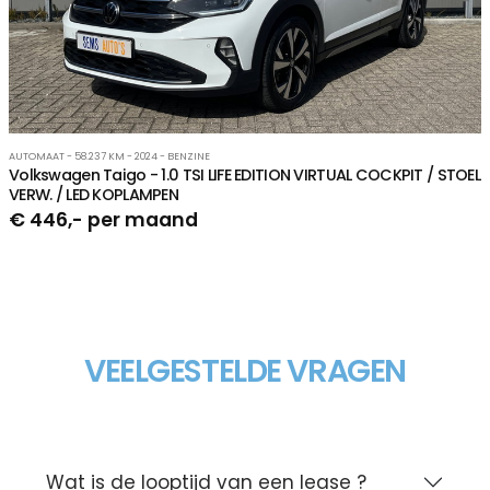
AUTOMAAT - 58.237 KM - 2024 - BENZINE
Volkswagen Taigo - 1.0 TSI LIFE EDITION VIRTUAL COCKPIT / STOEL
VERW. / LED KOPLAMPEN
€ 446,- per maand
VEELGESTELDE VRAGEN
Wat is de looptijd van een lease ?