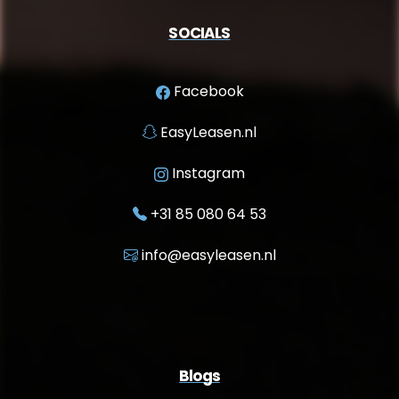
SOCIALS
Facebook
EasyLeasen.nl
Instagram
+31 85 080 64 53
info@easyleasen.nl
Blogs