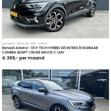
AUTOMAAT - 38.234 KM - 2022 - HYBRIDE
Renault Arkana - 1.6 E-TECH HYBRID 145 INTENS 1E EIGENAAR
CAMERA ADAPT CRUISE NAVI ECC LMV
€ 369,- per maand