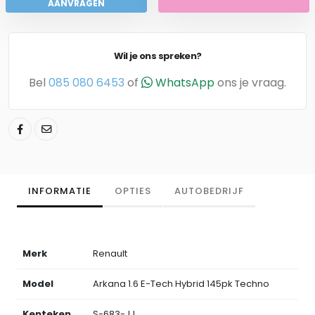
AANVRAGEN
Wil je ons spreken?
Bel
085 080 6453
of
WhatsApp
ons je vraag.
INFORMATIE
OPTIES
AUTOBEDRIJF
Merk
Renault
Model
Arkana 1.6 E-Tech Hybrid 145pk Techno
Kenteken
S-683-JJ