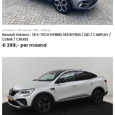
AUTOMAAT - 159.444 KM - 2022 - HYBRIDE
Renault Arkana - 1.6 E-TECH HYBRID 145 INTENS / LED / CARPLAY /
CLIMA / CRUISE
€ 288,- per maand