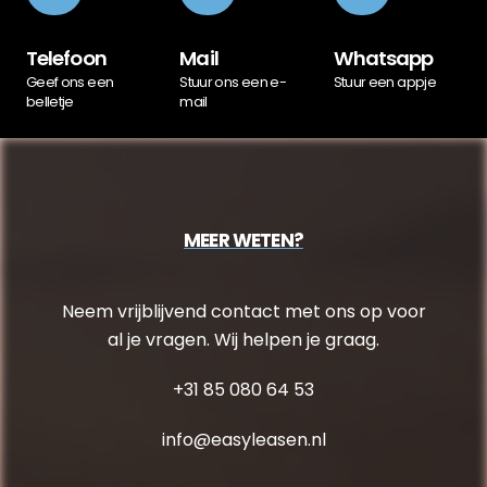
Telefoon
Mail
Whatsapp
Geef ons een
Stuur ons een e-
Stuur een appje
belletje
mail
MEER WETEN?
Neem vrijblijvend contact met ons op voor
al je vragen. Wij helpen je graag.
+31 85 080 64 53
info@easyleasen.nl