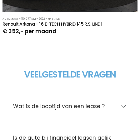
AUTOMAAT - 110.977 KM - 2022 - HYBRIDE
Renault Arkana - 1.6 E-TECH HYBRID 145 R.S. LINE |
€ 352,- per maand
VEELGESTELDE VRAGEN
Wat is de looptijd van een lease ?
Is de auto bij financieel leasen gelijk