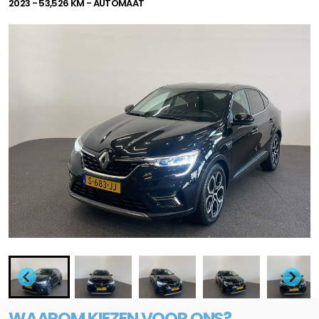
2023 - 53,526 KM - AUTOMAAT
WAAROM KIEZEN VOOR ONS?