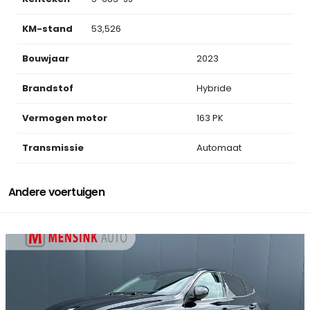
KM-stand
53,526
Bouwjaar
2023
Brandstof
Hybride
Vermogen motor
163 PK
Transmissie
Automaat
Andere voertuigen