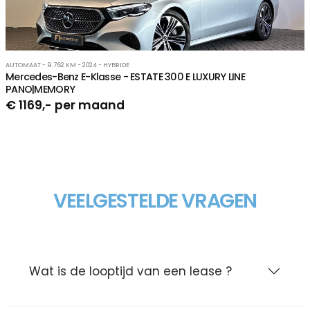
AUTOMAAT - 9.762 KM - 2024 - HYBRIDE
Mercedes-Benz E-Klasse - ESTATE 300 E LUXURY LINE
PANO|MEMORY
€ 1169,- per maand
VEELGESTELDE VRAGEN
Wat is de looptijd van een lease ?