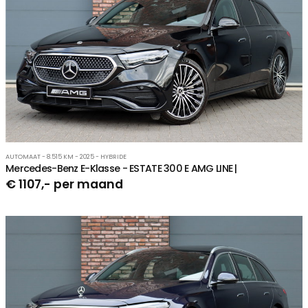
AUTOMAAT - 8.515 KM - 2025 - HYBRIDE
Mercedes-Benz E-Klasse - ESTATE 300 E AMG LINE |
€ 1107,- per maand