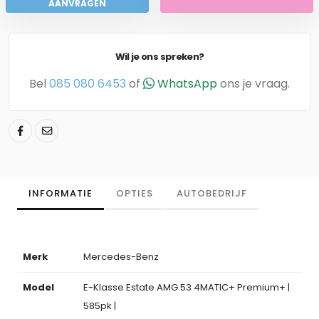
AANVRAGEN
Wil je ons spreken?
Bel
085 080 6453
of
WhatsApp
ons je vraag.
INFORMATIE
OPTIES
AUTOBEDRIJF
Merk
Mercedes-Benz
Model
E-Klasse Estate AMG 53 4MATIC+ Premium+ |
585pk |