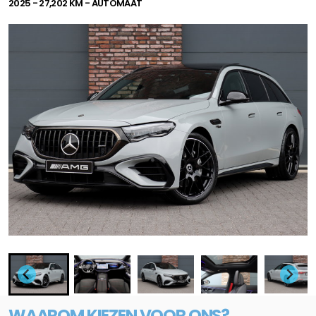
2025 - 27,202 KM - AUTOMAAT
WAAROM KIEZEN VOOR ONS?