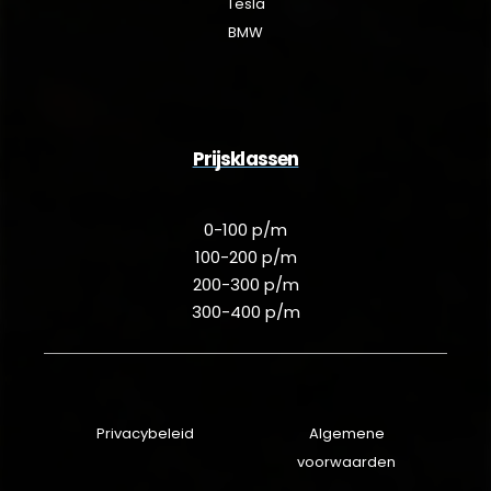
Tesla
BMW
Prijsklassen
0-100 p/m
100-200 p/m
200-300 p/m
300-400 p/m
Privacybeleid
Algemene
voorwaarden