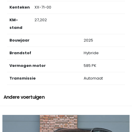
Kenteken
XX-71-00
KM-
27,202
stand
Bouwjaar
2025
Brandstof
Hybride
Vermogen motor
585 PK
Transmissie
Automaat
Andere voertuigen