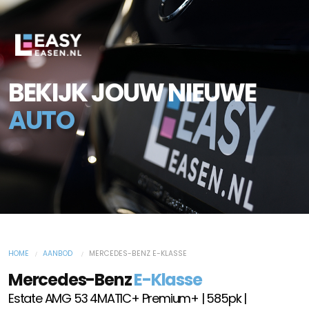
BEKIJK JOUW NIEUWE
AUTO
HOME
AANBOD
MERCEDES-BENZ E-KLASSE
Mercedes-Benz
E-Klasse
Estate AMG 53 4MATIC+ Premium+ | 585pk |