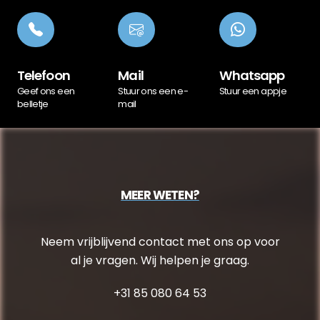
Telefoon
Mail
Whatsapp
Geef ons een
Stuur ons een e-
Stuur een appje
belletje
mail
MEER WETEN?
Neem vrijblijvend contact met ons op voor
al je vragen. Wij helpen je graag.
+31 85 080 64 53