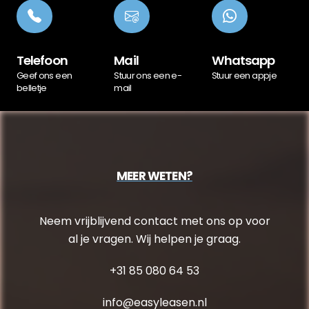
Telefoon
Mail
Whatsapp
Geef ons een
Stuur ons een e-
Stuur een appje
belletje
mail
MEER WETEN?
Neem vrijblijvend contact met ons op voor
al je vragen. Wij helpen je graag.
+31 85 080 64 53
info@easyleasen.nl