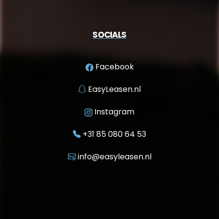
SOCIALS
Facebook
EasyLeasen.nl
Instagram
+31 85 080 64 53
info@easyleasen.nl