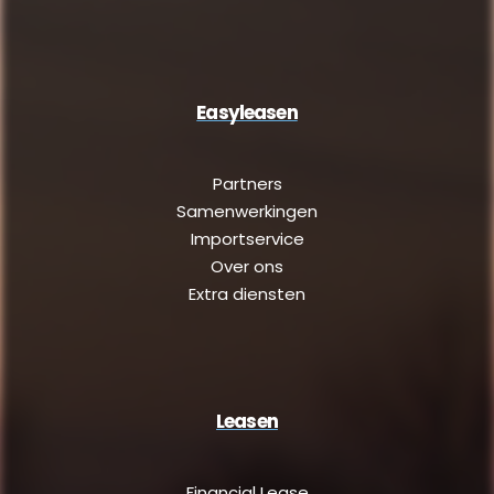
Easyleasen
Partners
Samenwerkingen
Importservice
Over ons
Extra diensten
Leasen
Financial Lease