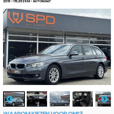
2019 - 115,932 KM - AUTOMAAT
WAAROM KIEZEN VOOR ONS?