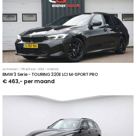
AUTOMAAT - 178.425 KM - 2022 - HYBRIDE
BMW 3 Serie - TOURING 320E LCI M-SPORT PRO
€ 463,- per maand