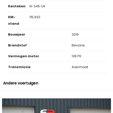
Kenteken
N-345-LN
KM-
115,932
stand
Bouwjaar
2019
Brandstof
Benzine
Vermogen motor
136 PK
Transmissie
Automaat
Andere voertuigen