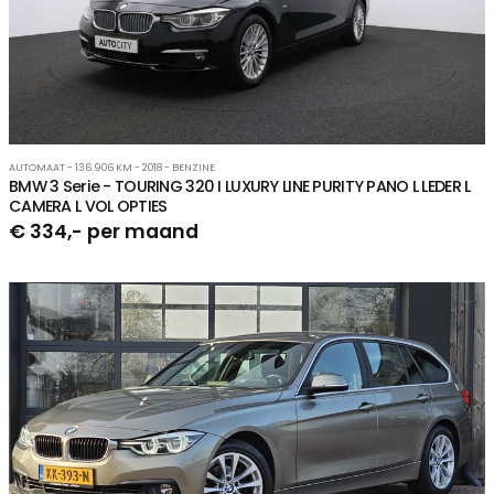
AUTOMAAT - 136.906 KM - 2018 - BENZINE
BMW 3 Serie - TOURING 320 I LUXURY LINE PURITY PANO L LEDER L
CAMERA L VOL OPTIES
€ 334,- per maand