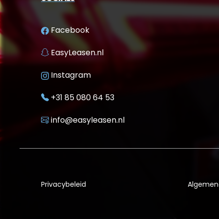
Facebook
EasyLeasen.nl
Instagram
+31 85 080 64 53
info@easyleasen.nl
Privacybeleid
Algemen