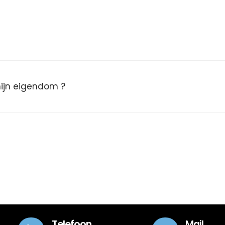
 mijn eigendom ?
Telefoon
Mail