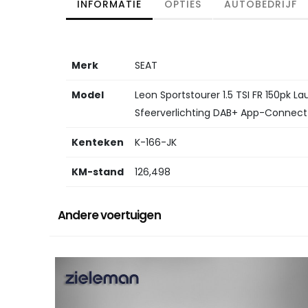
INFORMATIE
OPTIES
AUTOBEDRIJF
Merk
SEAT
Model
Leon Sportstourer 1.5 TSI FR 150pk La
Sfeerverlichting DAB+ App-Connect
Kenteken
K-166-JK
KM-stand
126,498
Andere voertuigen