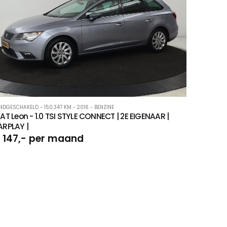
NDGESCHAKELD - 150.347 KM - 2016 - BENZINE
AT Leon - 1.0 TSI STYLE CONNECT | 2E EIGENAAR |
ARPLAY |
 147,- per maand