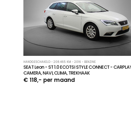
HANDGESCHAKELD - 208.465 KM - 2016 - BENZINE
SEAT Leon - ST 1.0 ECOTSI STYLE CONNECT - CARPLAY
CAMERA, NAVI, CLIMA, TREKHAAK
€ 118,- per maand