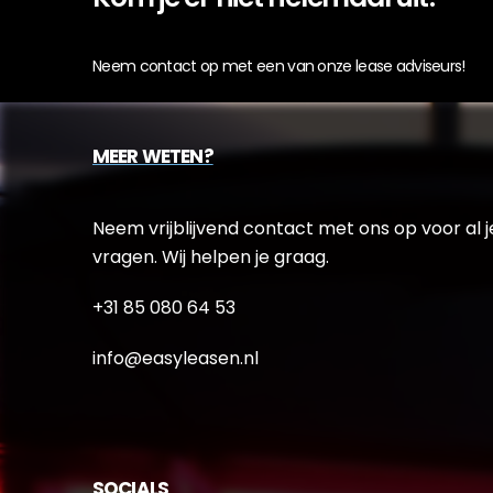
Neem contact op met een van onze lease adviseurs!
MEER WETEN?
Neem vrijblijvend contact met ons op voor al j
vragen. Wij helpen je graag.
+31 85 080 64 53
info@easyleasen.nl
SOCIALS