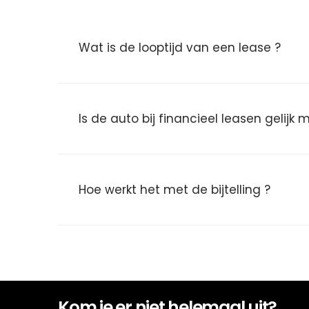
Wat is de looptijd van een lease ?
Is de auto bij financieel leasen gelijk
Hoe werkt het met de bijtelling ?
Kom je er niet helemaal uit?