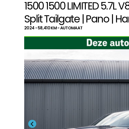
1500 1500 LIMITED 5.7L V
Split Tailgate | Pano | 
2024 - 58,410 KM - AUTOMAAT