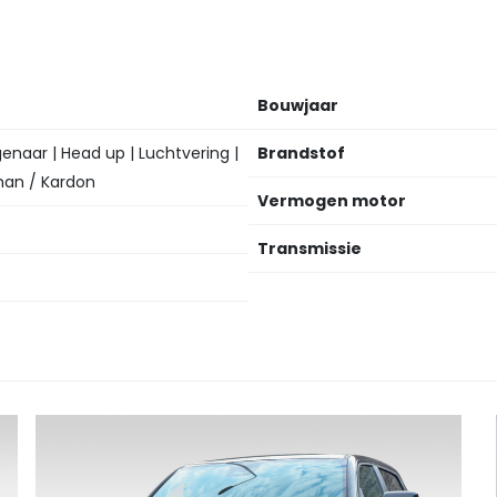
Bouwjaar
genaar | Head up | Luchtvering |
Brandstof
rman / Kardon
Vermogen motor
Transmissie