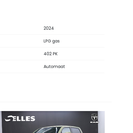
2024
LPG gas
402 PK
Automaat