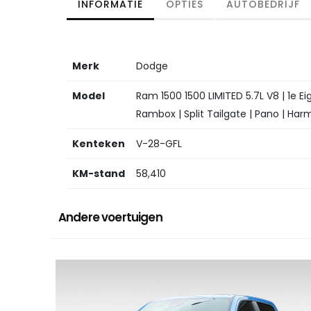
INFORMATIE
OPTIES
AUTOBEDRIJF
Merk
Dodge
Model
Ram 1500 1500 LIMITED 5.7L V8 | 1e Ei
Rambox | Split Tailgate | Pano | Ha
Kenteken
V-28-GFL
KM-stand
58,410
Andere voertuigen