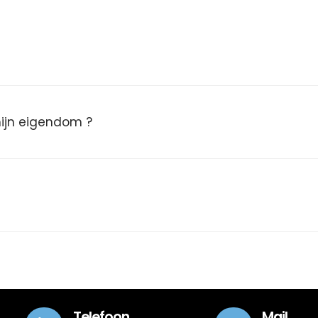
 mijn eigendom ?
Telefoon
Mail