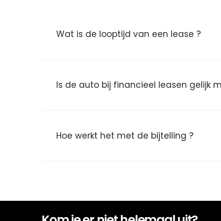
Wat is de looptijd van een lease ?
Is de auto bij financieel leasen gelijk
Hoe werkt het met de bijtelling ?
Kom je er niet helemaal uit?