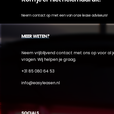
Neem contact op met een van onze lease adviseurs!
MEER WETEN?
Neem vrijblijvend contact met ons op voor al j
vragen. Wij helpen je graag.
+31 85 080 64 53
info@easyleasen.nl
SOCIALS