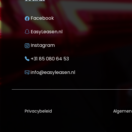
Facebook
EasyLeasen.nl
Instagram
+31 85 080 64 53
info@easyleasen.nl
Privacybeleid
Algemen