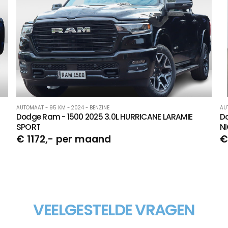
AUTOMAAT - 95 KM - 2024 - BENZINE
AU
Dodge Ram - 1500 2025 3.0L HURRICANE LARAMIE
Do
SPORT
N
€ 1172,- per maand
€
VEELGESTELDE VRAGEN