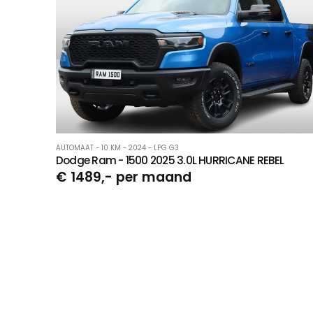
AUTOMAAT - 10 KM - 2024 - LPG G3
Dodge Ram - 1500 2025 3.0L HURRICANE REBEL
€ 1489,- per maand