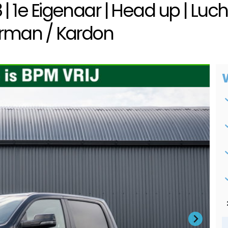
8 | 1e Eigenaar | Head up | Luc
Harman / Kardon