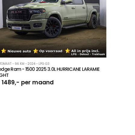
TOMAAT - 96 KM - 2024 - LPG G3
dge Ram - 1500 2025 3.0L HURRICANE LARAMIE
IGHT
 1489,- per maand