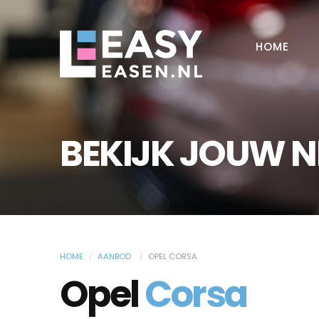
HOME
BEKIJK JOUW 
HOME
AANBOD
OPEL CORSA
Opel
Corsa