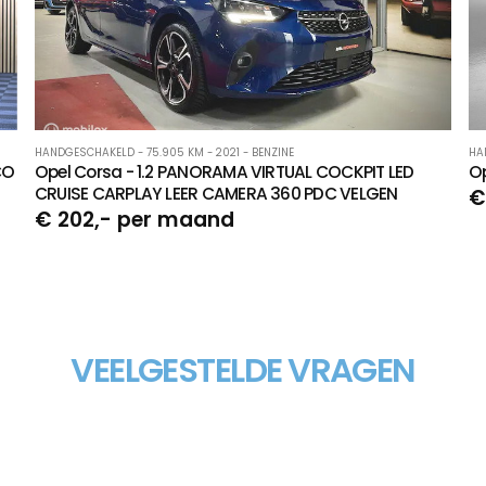
HANDGESCHAKELD - 75.905 KM - 2021 - BENZINE
HA
CO
Opel Corsa - 1.2 PANORAMA VIRTUAL COCKPIT LED
Op
CRUISE CARPLAY LEER CAMERA 360 PDC VELGEN
€
€ 202,- per maand
VEELGESTELDE VRAGEN