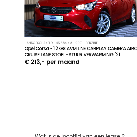
HANDGESCHAKELD - 45.584 KM - 2021 - BENZINE
Opel Corsa - 1.2 GS AVM LINE CARPLAY CAMERA AIR
CRUISE LANE STOEL+STUUR VERWARMING "21
€ 213,- per maand
Wat is de looptijd van een lease ?