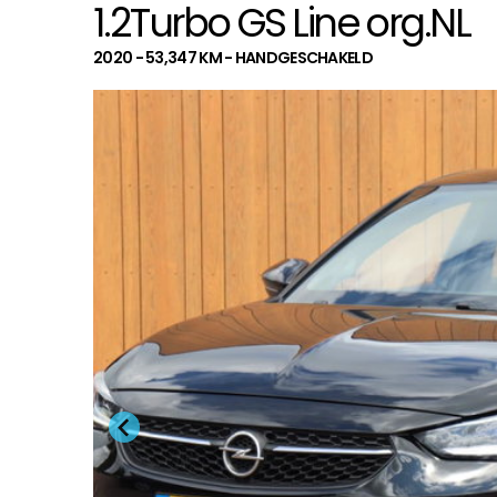
1.2Turbo GS Line org.NL
2020 - 53,347 KM - HANDGESCHAKELD