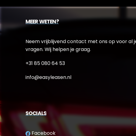
MEER WETEN?
Neem vrijblijvend contact met ons op voor al j
vragen. Wij helpen je graag.
+31 85 080 64 53
info@easyleasen.nl
SOCIALS
Facebook