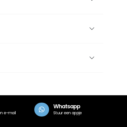
Whatsapp
en e-mail
Stuur een appje