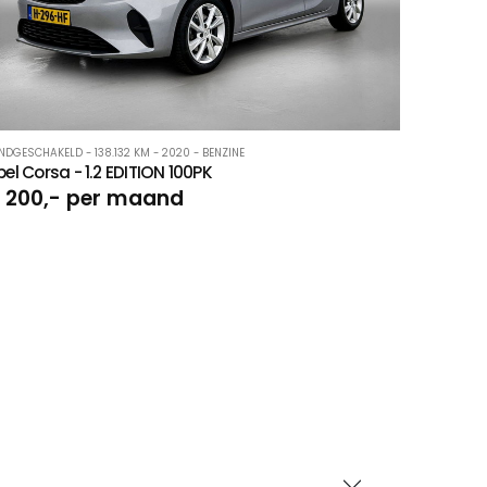
NDGESCHAKELD - 138.132 KM - 2020 - BENZINE
el Corsa - 1.2 EDITION 100PK
 200,- per maand