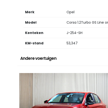
Merk
Opel
Model
Corsa 1.2Turbo GS Line o
Kenteken
J-254-SH
KM-stand
53,347
Andere voertuigen