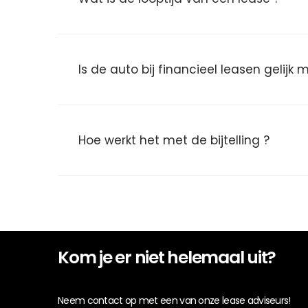
Is de auto bij financieel leasen gelijk
Hoe werkt het met de bijtelling ?
Kom je er niet helemaal uit?
Neem contact op met een van onze lease adviseurs!