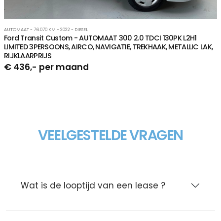
AUTOMAAT - 76.070 KM - 2022 - DIESEL
Ford Transit Custom - AUTOMAAT 300 2.0 TDCI 130PK L2H1
LIMITED 3PERSOONS, AIRCO, NAVIGATIE, TREKHAAK, METALLIC LAK,
RIJKLAARPRIJS
€ 436,- per maand
VEELGESTELDE VRAGEN
Wat is de looptijd van een lease ?