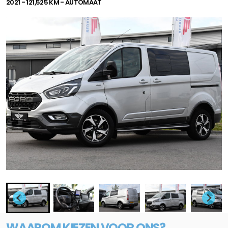
2021 - 121,525 KM - AUTOMAAT
WAAROM KIEZEN VOOR ONS?