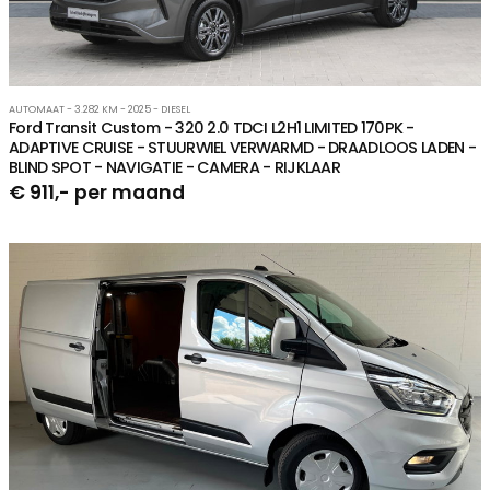
AUTOMAAT - 3.282 KM - 2025 - DIESEL
Ford Transit Custom - 320 2.0 TDCI L2H1 LIMITED 170PK -
ADAPTIVE CRUISE - STUURWIEL VERWARMD - DRAADLOOS LADEN -
BLIND SPOT - NAVIGATIE - CAMERA - RIJKLAAR
€ 911,- per maand