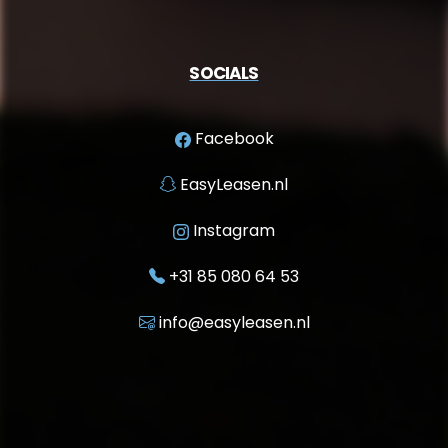
SOCIALS
Facebook
EasyLeasen.nl
Instagram
+31 85 080 64 53
info@easyleasen.nl