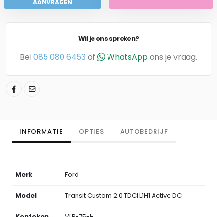
AANVRAGEN
Wil je ons spreken?
Bel
085 080 6453
of
WhatsApp
ons je vraag.
INFORMATIE
OPTIES
AUTOBEDRIJF
Merk
Ford
Model
Transit Custom 2.0 TDCI L1H1 Active DC
Kenteken
VLP-75-H