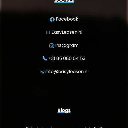
SOCIALS
Facebook
EasyLeasen.nl
Instagram
+31 85 080 64 53
info@easyleasen.nl
Blogs