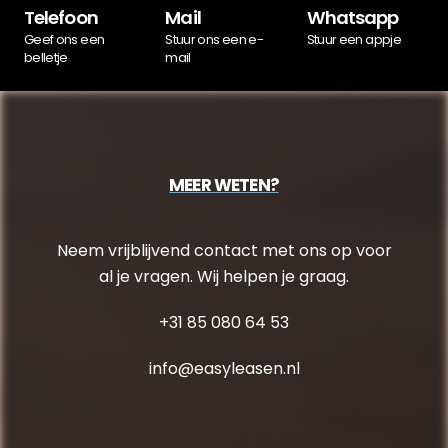
Telefoon
Mail
Whatsapp
Geef ons een
Stuur ons een e-
Stuur een appje
belletje
mail
MEER WETEN?
Neem vrijblijvend contact met ons op voor
al je vragen. Wij helpen je graag.
+31 85 080 64 53
info@easyleasen.nl