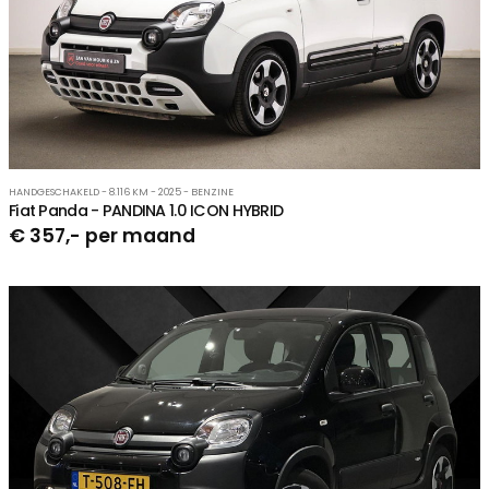
HANDGESCHAKELD - 8.116 KM - 2025 - BENZINE
Fiat Panda - PANDINA 1.0 ICON HYBRID
€ 357,- per maand