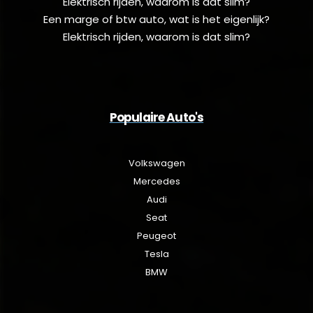
Elektrisch rijden, waarom is dat slim?
Een marge of btw auto, wat is het eigenlijk?
Elektrisch rijden, waarom is dat slim?
Populaire Auto's
Volkswagen
Mercedes
Audi
Seat
Peugeot
Tesla
BMW