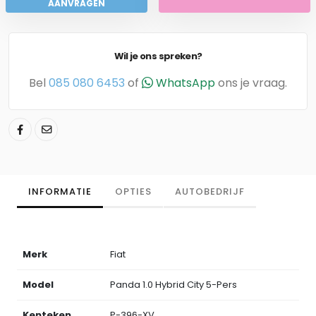
AANVRAGEN
Wil je ons spreken?
Bel
085 080 6453
of
WhatsApp
ons je vraag.
INFORMATIE
OPTIES
AUTOBEDRIJF
Merk
Fiat
Model
Panda 1.0 Hybrid City 5-Pers
Kenteken
P-396-XV