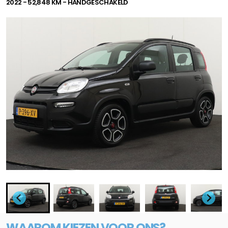
2022 - 52,848 KM - HANDGESCHAKELD
WAAROM KIEZEN VOOR ONS?