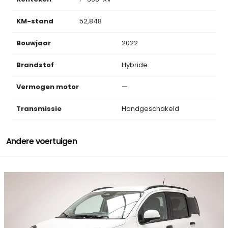
KM-stand
52,848
Bouwjaar
2022
Brandstof
Hybride
Vermogen motor
—
Transmissie
Handgeschakeld
Andere voertuigen