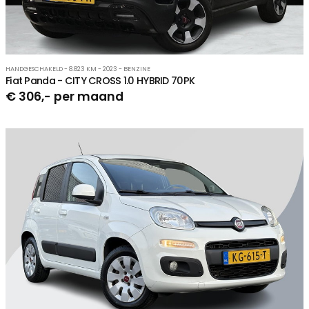
HANDGESCHAKELD - 8.823 KM - 2023 - BENZINE
Fiat Panda - CITY CROSS 1.0 HYBRID 70PK
€ 306,- per maand