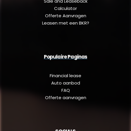
Sale and Leaseback
Calculator
Offerte Aanvragen
Leasen met een BKR?
Populaire Paginas
Financial lease
Auto aanbod
FAQ
Offerte aanvragen