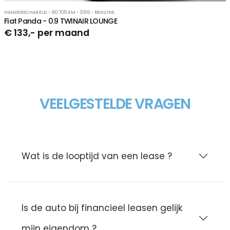
HANDGESCHAKELD - 90.705 KM - 2016 - BENZINE
Fiat Panda - 0.9 TWINAIR LOUNGE
€ 133,- per maand
VEELGESTELDE VRAGEN
Wat is de looptijd van een lease ?
Is de auto bij financieel leasen gelijk
mijn eigendom ?