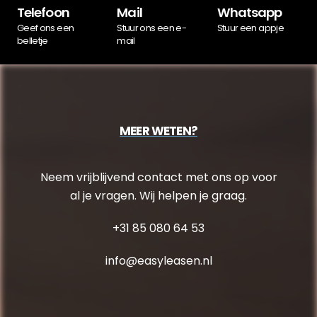
Telefoon
Mail
Whatsapp
Geef ons een
Stuur ons een e-
Stuur een appje
belletje
mail
MEER WETEN?
Neem vrijblijvend contact met ons op voor
al je vragen. Wij helpen je graag.
+31 85 080 64 53
info@easyleasen.nl