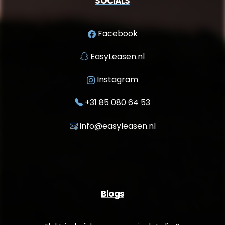
SOCIALS
Facebook
EasyLeasen.nl
Instagram
+31 85 080 64 53
info@easyleasen.nl
Blogs