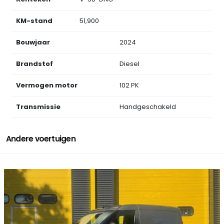
KM-stand
51,900
Bouwjaar
2024
Brandstof
Diesel
Vermogen motor
102 PK
Transmissie
Handgeschakeld
Andere voertuigen