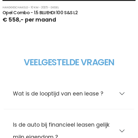
HANDGESCHAKELD - 10 KM - 2025 - DIESEL
Opel Combo - 1.5 BLUEHDI 100 S&S L2
€ 558,- per maand
VEELGESTELDE VRAGEN
Wat is de looptijd van een lease ?
Is de auto bij financieel leasen gelijk
mijn eigendom ?