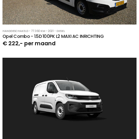
HANDGESCHAKELD - 77.360 KM - 2021 - DIESEL
Opel Combo - 1.5D 100PK L2 MAXI AC INRICHTING
€ 222,- per maand