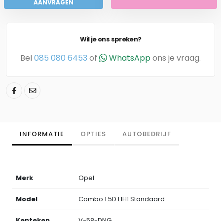
AANVRAGEN
Wil je ons spreken?
Bel
085 080 6453
of
WhatsApp
ons je vraag.
INFORMATIE
OPTIES
AUTOBEDRIJF
Merk
Opel
Model
Combo 1.5D L1H1 Standaard
Kenteken
V-58-DNG