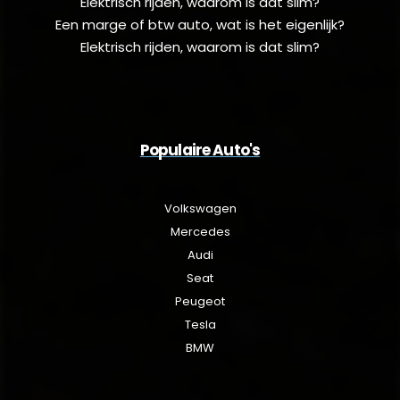
Elektrisch rijden, waarom is dat slim?
Een marge of btw auto, wat is het eigenlijk?
Elektrisch rijden, waarom is dat slim?
Populaire Auto's
Volkswagen
Mercedes
Audi
Seat
Peugeot
Tesla
BMW