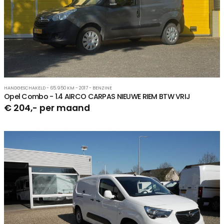
HANDGESCHAKELD - 65.950 KM - 2017 - BENZINE
Opel Combo - 1.4 AIRCO CARPAS NIEUWE RIEM BTW VRIJ
€ 204,- per maand