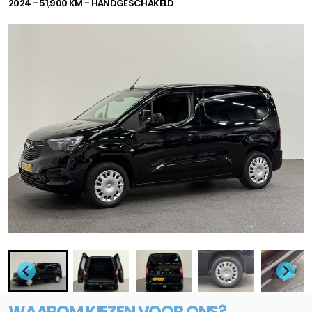
2024 - 51,900 KM - HANDGESCHAKELD
WAAROM KIEZEN VOOR ONS?