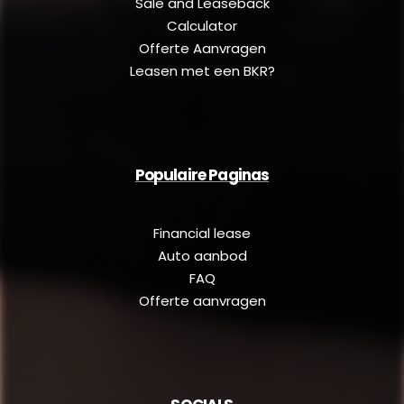
Sale and Leaseback
Calculator
Offerte Aanvragen
Leasen met een BKR?
Populaire Paginas
Financial lease
Auto aanbod
FAQ
Offerte aanvragen