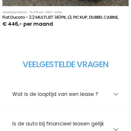
HANDGESCHAKELD - 76.475 KM - 2023 - DIESEL
Fiat Ducato - 2.2 MULTIJET 140PK, L3, PICKUP, DUBBEL CABINE,
€ 446,- per maand
VEELGESTELDE VRAGEN
Wat is de looptijd van een lease ?
Is de auto bij financieel leasen gelijk