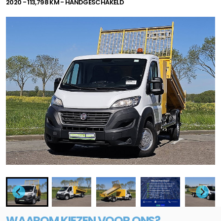
2020 - 113,798 KM - HANDGESCHAKELD
WAAROM KIEZEN VOOR ONS?