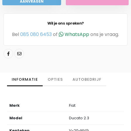
AANVRAGEN
Wil je ons spreken?
Bel
085 080 6453
of
WhatsApp
ons je vraag.
INFORMATIE
OPTIES
AUTOBEDRIJF
Merk
Fiat
Model
Ducato 2.3
Kenteken
V-20-NVG