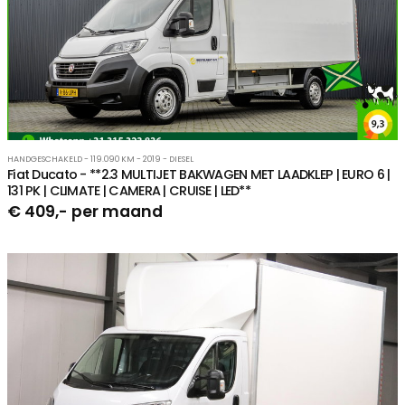
HANDGESCHAKELD - 119.090 KM - 2019 - DIESEL
Fiat Ducato - **2.3 MULTIJET BAKWAGEN MET LAADKLEP | EURO 6 |
131 PK | CLIMATE | CAMERA | CRUISE | LED**
€ 409,- per maand