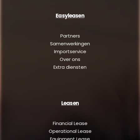
Easyleasen
Partners
Samenwerkingen
Importservice
Over ons
Extra diensten
Leasen
Financial Lease
Operational Lease
Equipment Lease