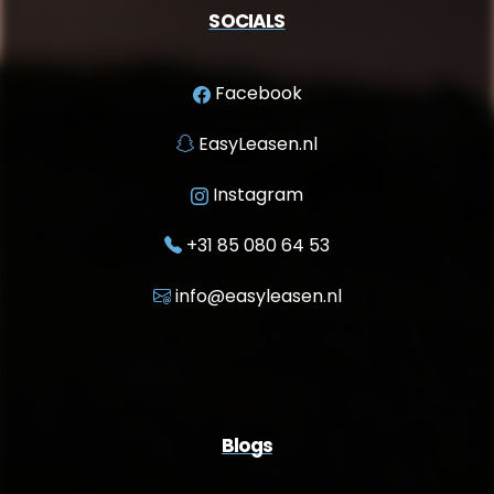
SOCIALS
Facebook
EasyLeasen.nl
Instagram
+31 85 080 64 53
info@easyleasen.nl
Blogs