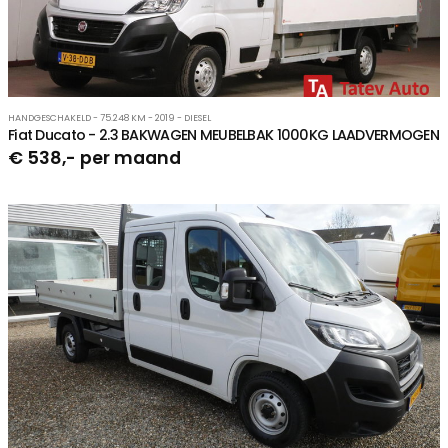
HANDGESCHAKELD - 75.248 KM - 2019 - DIESEL
Fiat Ducato - 2.3 BAKWAGEN MEUBELBAK 1000KG LAADVERMOGEN
€ 538,- per maand