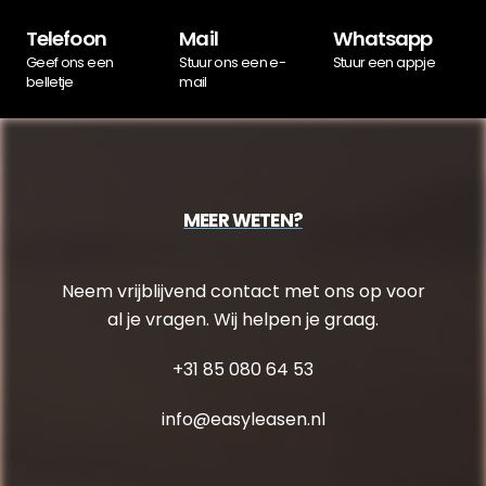
Telefoon
Mail
Whatsapp
Geef ons een
Stuur ons een e-
Stuur een appje
belletje
mail
MEER WETEN?
Neem vrijblijvend contact met ons op voor
al je vragen. Wij helpen je graag.
+31 85 080 64 53
info@easyleasen.nl