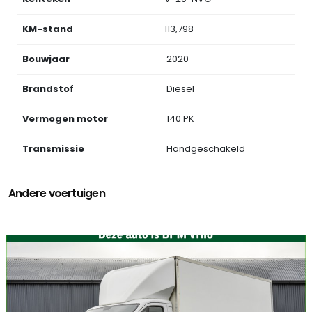
KM-stand
113,798
Bouwjaar
2020
Brandstof
Diesel
Vermogen motor
140 PK
Transmissie
Handgeschakeld
Andere voertuigen