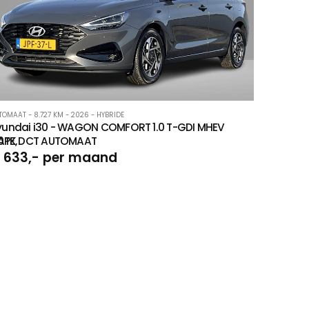
TOMAAT - 8.727 KM - 2026 - HYBRIDE
yundai i30 - WAGON COMFORT 1.0 T-GDI MHEV
TE,
20PK DCT AUTOMAAT
 633,- per maand