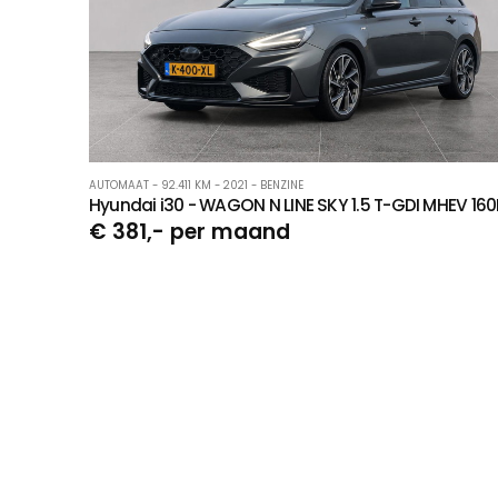
AUTOMAAT - 92.411 KM - 2021 - BENZINE
Hyundai i30 - WAGON N LINE SKY 1.5 T-GDI MHEV 16
€ 381,- per maand