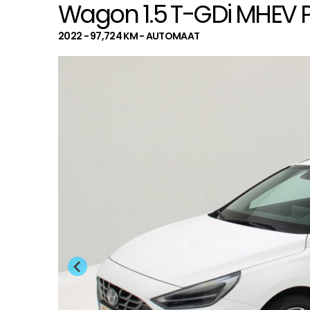
Wagon 1.5 T-GDi MHEV Pr
2022 - 97,724 KM - AUTOMAAT