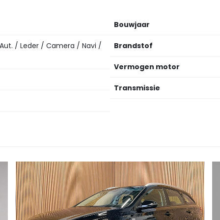
Bouwjaar
ut. / Leder / Camera / Navi /
Brandstof
Vermogen motor
Transmissie