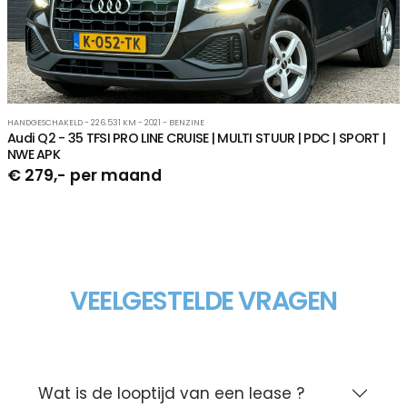
HANDGESCHAKELD - 226.531 KM - 2021 - BENZINE
Audi Q2 - 35 TFSI PRO LINE CRUISE | MULTI STUUR | PDC | SPORT |
NWE APK
€ 279,- per maand
VEELGESTELDE VRAGEN
Wat is de looptijd van een lease ?