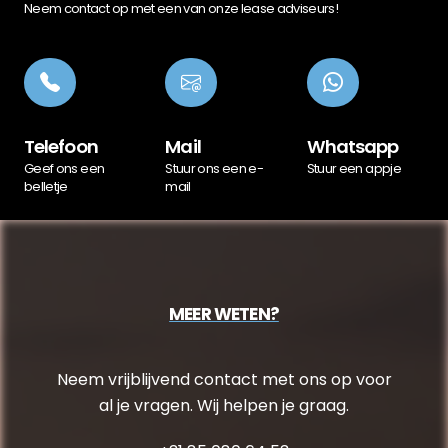
Neem contact op met een van onze lease adviseurs!
Telefoon
Mail
Whatsapp
Geef ons een
Stuur ons een e-
Stuur een appje
belletje
mail
MEER WETEN?
Neem vrijblijvend contact met ons op voor
al je vragen. Wij helpen je graag.