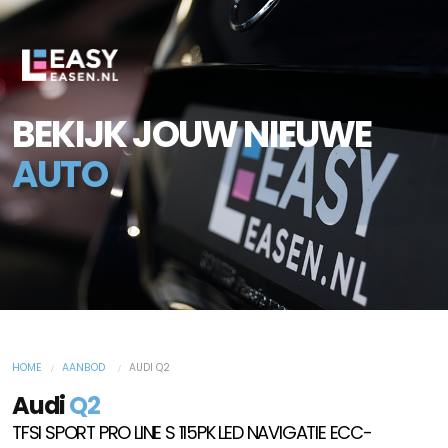
BEKIJK JOUW NIEUWE
AUTO
HOME
AANBOD
AUDI Q2
Audi
Q2
TFSI SPORT PRO LINE S 115PK LED NAVIGATIE ECC-