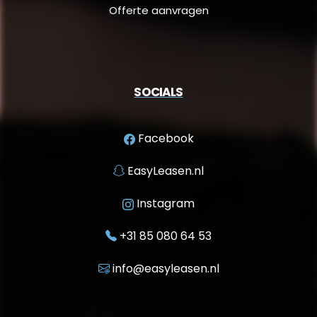
Offerte aanvragen
SOCIALS
Facebook
EasyLeasen.nl
Instagram
+31 85 080 64 53
info@easyleasen.nl